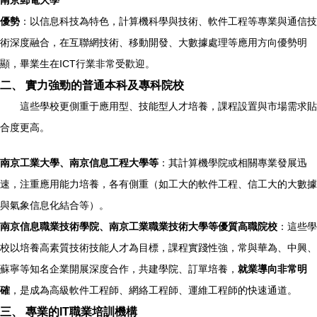
南京郵電大學
優勢
：以信息科技為特色，計算機科學與技術、軟件工程等專業與通信技
術深度融合，在互聯網技術、移動開發、大數據處理等應用方向優勢明
顯，畢業生在ICT行業非常受歡迎。
二、 實力強勁的普通本科及專科院校
這些學校更側重于應用型、技能型人才培養，課程設置與市場需求貼
合度更高。
南京工業大學、南京信息工程大學等
：其計算機學院或相關專業發展迅
速，注重應用能力培養，各有側重（如工大的軟件工程、信工大的大數據
與氣象信息化結合等）。
南京信息職業技術學院、南京工業職業技術大學等優質高職院校
：這些學
校以培養高素質技術技能人才為目標，課程實踐性強，常與華為、中興、
蘇寧等知名企業開展深度合作，共建學院、訂單培養，
就業導向非常明
確
，是成為高級軟件工程師、網絡工程師、運維工程師的快速通道。
三、 專業的IT職業培訓機構