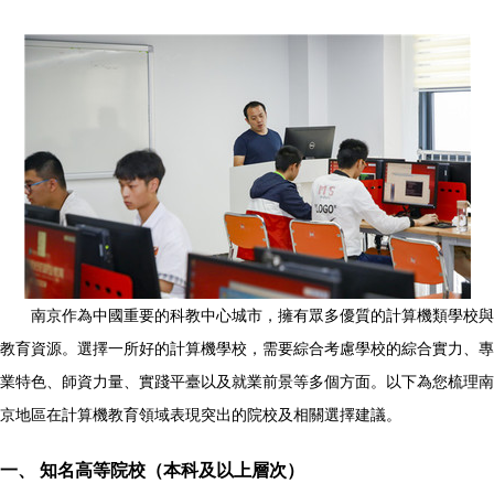
南京作為中國重要的科教中心城市，擁有眾多優質的計算機類學校與
教育資源。選擇一所好的計算機學校，需要綜合考慮學校的綜合實力、專
業特色、師資力量、實踐平臺以及就業前景等多個方面。以下為您梳理南
京地區在計算機教育領域表現突出的院校及相關選擇建議。
一、 知名高等院校（本科及以上層次）