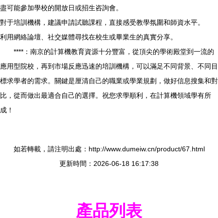
盡可能參加學校的開放日或招生咨詢會。
對于培訓機構，建議申請試聽課程，直接感受教學氛圍和師資水平。
利用網絡論壇、社交媒體尋找在校生或畢業生的真實分享。
****：南京的計算機教育資源十分豐富，從頂尖的學術殿堂到一流的
應用型院校，再到市場反應迅速的培訓機構，可以滿足不同背景、不同目
標求學者的需求。關鍵是厘清自己的職業或學業規劃，做好信息搜集和對
比，從而做出最適合自己的選擇。祝您求學順利，在計算機領域學有所
成！
如若轉載，請注明出處：http://www.dumeiw.cn/product/67.html
更新時間：2026-06-18 16:17:38
產品列表